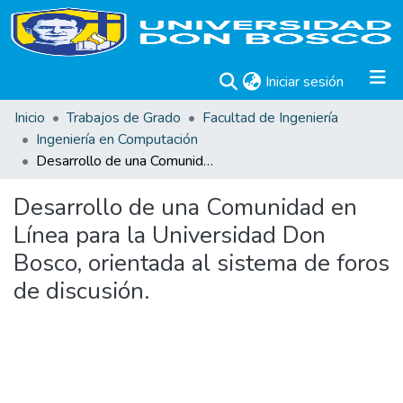
(current)
Iniciar sesión
Inicio
Trabajos de Grado
Facultad de Ingeniería
Ingeniería en Computación
Desarrollo de una Comunidad en Línea para la Universidad Don Bosco, orientada al sistema de foros de discusión.
Desarrollo de una Comunidad en
Línea para la Universidad Don
Bosco, orientada al sistema de foros
de discusión.