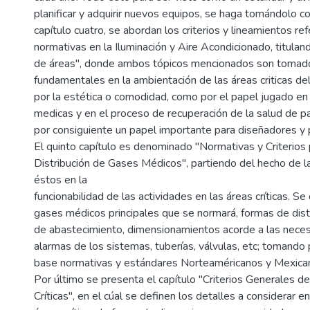
planificar y adquirir nuevos equipos, se haga tomándolo c
capítulo cuatro, se abordan los criterios y lineamientos re
normativas en la Iluminación y Aire Acondicionado, titula
de áreas", donde ambos tópicos mencionados son toma
fundamentales en la ambientación de las áreas criticas del
por la estética o comodidad, como por el papel jugado en 
medicas y en el proceso de recuperación de la salud de p
por consiguiente un papel importante para diseñadores y p
El quinto capítulo es denominado "Normativas y Criterios p
Distribución de Gases Médicos", partiendo del hecho de l
éstos en la
funcionabilidad de las actividades en las áreas críticas. Se
gases médicos principales que se normará, formas de distr
de abastecimiento, dimensionamientos acorde a las neces
alarmas de los sistemas, tuberías, válvulas, etc; tomando
base normativas y estándares Norteaméricanos y Mexica
Por último se presenta el capítulo "Criterios Generales d
Críticas", en el cúal se definen los detalles a considerar en 