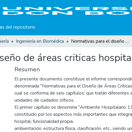
cas del repositorio
iería
Ingeniería en Biomédica
Normativas para el diseño de áreas criticas hospitalarias.
eño de áreas criticas hospita
Resumen
El presente documento constituye el informe correspondie
denominada "Normativas para el Diseño de Áreas Críticas 
cual se conforma de seis capítulos; que tratán diferentes
unidades de cuidados críticos.
El primer capítulo se denomina "Ambiente Hospitalario 11 
constituido por los aspectos más importantes que integra
hospital; funcionalidad propia,
ambientación, estructura física, clasificación, etc., siendo u