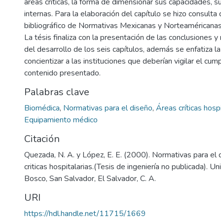
áreas críticas, la forma de dimensionar sus capacidades, su
internas. Para la elaboración del capítulo se hizo consulta
bibliográfico de Normativas Mexicanas y Norteaméricanas
La tésis finaliza con la presentación de las conclusiones
del desarrollo de los seis capítulos, además se enfatiza l
concientizar a las instituciones que deberían vigilar el cum
contenido presentado.
Palabras clave
Biomédica
,
Normativas para el diseño
,
Áreas críticas hospi
Equipamiento médico
Citación
Quezada, N. A. y López, E. E. (2000). Normativas para el 
criticas hospitalarias.(Tesis de ingeniería no publicada). U
Bosco, San Salvador, El Salvador, C. A.
URI
https://hdl.handle.net/11715/1669