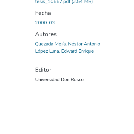
tesis_10557.pdf
(3.54 MB)
Fecha
2000-03
Autores
Quezada Mejía, Néstor Antonio
López Luna, Edward Enrique
Editor
Universidad Don Bosco