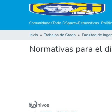
Comunidades
Todo DSpace
Estadísticas
Políti
Inicio
Trabajos de Grado
Facultad de Ingen
Normativas para el dis
Cargando...
Archivos