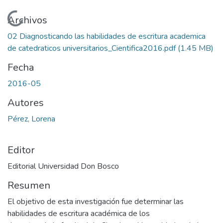
Cargando...
Archivos
02 Diagnosticando las habilidades de escritura academica
de catedraticos universitarios_Cientifica2016.pdf
(1.45 MB)
Fecha
2016-05
Autores
Pérez, Lorena
Editor
Editorial Universidad Don Bosco
Resumen
El objetivo de esta investigación fue determinar las
habilidades de escritura académica de los