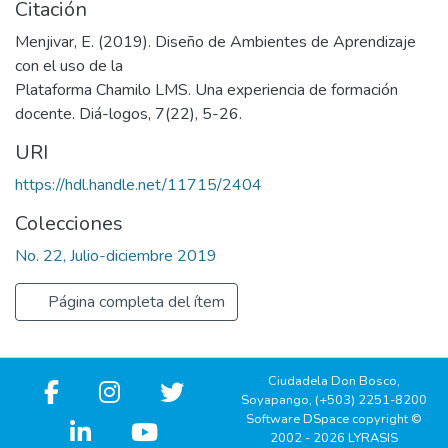
Citación
Menjivar, E. (2019). Diseño de Ambientes de Aprendizaje
con el uso de la
Plataforma Chamilo LMS. Una experiencia de formación
docente. Diá-logos, 7(22), 5-26.
URI
https://hdl.handle.net/11715/2404
Colecciones
No. 22, Julio-diciembre 2019
Página completa del ítem
Ciudadela Don Bosco,
Soyapango, (+503) 2251-8200
Software DSpace copyright ©
2002 - 2026 LYRASIS