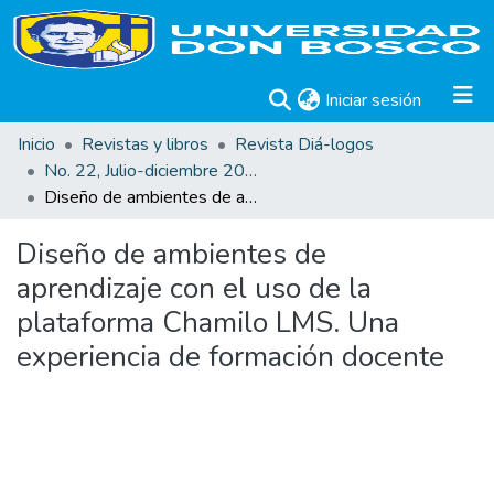
(current)
Iniciar sesión
Inicio
Revistas y libros
Revista Diá-logos
No. 22, Julio-diciembre 2019
Diseño de ambientes de aprendizaje con el uso de la plataforma Chamilo LMS. Una experiencia de formación docente
Diseño de ambientes de
aprendizaje con el uso de la
plataforma Chamilo LMS. Una
experiencia de formación docente