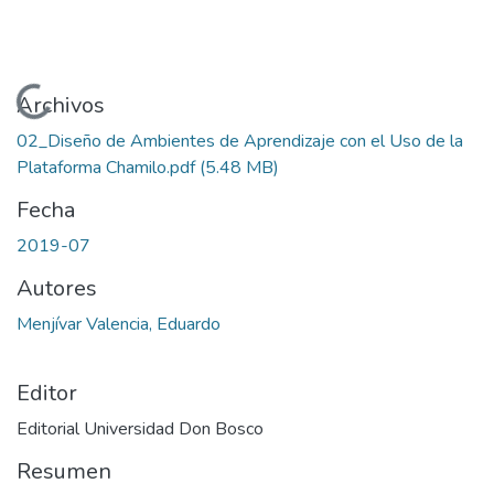
Cargando...
Archivos
02_Diseño de Ambientes de Aprendizaje con el Uso de la
Plataforma Chamilo.pdf
(5.48 MB)
Fecha
2019-07
Autores
Menjívar Valencia, Eduardo
Editor
Editorial Universidad Don Bosco
Resumen