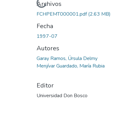
Cargando...
Archivos
FCHPEMT000001.pdf
(2.63 MB)
Fecha
1997-07
Autores
Garay Ramos, Úrsula Delmy
Menjívar Guardado, María Rubia
Editor
Universidad Don Bosco