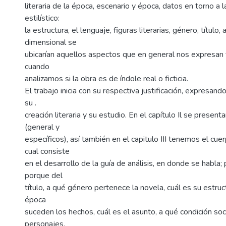
literaria de la época, escenario y época, datos en torno a l
estilístico:
la estructura, el lenguaje, figuras literarias, género, título,
dimensional se
ubicarían aquellos aspectos que en general nos expresan ter
cuando
analizamos si la obra es de índole real o ficticia.
El trabajo inicia con su respectiva justificación, expresand
su .
creación literaria y su estudio. En el capítulo Il se present
(general y
específicos), así también en el capitulo III tenemos el cuer
cual consiste
en el desarrollo de la guía de análisis, en donde se habla;
porque del
título, a qué género pertenece la novela, cuál es su estruc
época
suceden los hechos, cuál es el asunto, a qué condición soc
personajes,