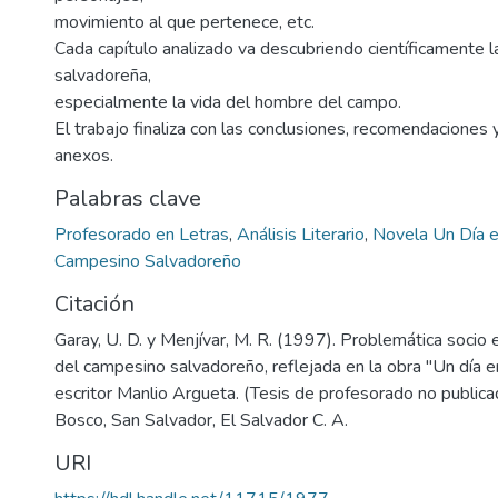
movimiento al que pertenece, etc.
Cada capítulo analizado va descubriendo científicamente l
salvadoreña,
especialmente la vida del hombre del campo.
El trabajo finaliza con las conclusiones, recomendaciones 
anexos.
Palabras clave
Profesorado en Letras
,
Análisis Literario
,
Novela Un Día e
Campesino Salvadoreño
Citación
Garay, U. D. y Menjívar, M. R. (1997). Problemática socio 
del campesino salvadoreño, reflejada en la obra "Un día en
escritor Manlio Argueta. (Tesis de profesorado no public
Bosco, San Salvador, El Salvador C. A.
URI