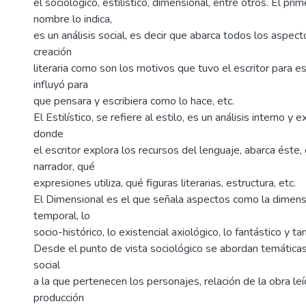
el sociológico, estilístico, dimensional, entre otros. El pri
nombre lo indica,
es un análisis social, es decir que abarca todos los aspec
creación
literaria como son los motivos que tuvo el escritor para esc
influyó para
que pensara y escribiera como lo hace, etc.
El Estilístico, se refiere al estilo, es un análisis interno y 
donde
el escritor explora los recursos del lenguaje, abarca éste,
narrador, qué
expresiones utiliza, qué figuras literarias, estructura, etc.
El Dimensional es el que señala aspectos como la dimens
temporal, lo
socio-histórico, lo existencial axiológico, lo fantástico y ta
Desde el punto de vista sociológico se abordan temáticas
social
a la que pertenecen los personajes, relación de la obra leí
producción