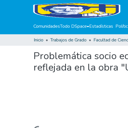
Comunidades
Todo DSpace
Estadísticas
Políti
Inicio
Trabajos de Grado
Problemática socio e
reflejada en la obra "