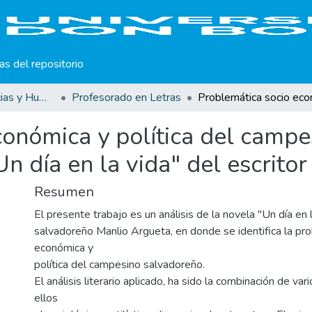
cas del repositorio
Facultad de Ciencias y Humanidades
Profesorado en Letras
conómica y política del campe
Un día en la vida" del escrito
Resumen
El presente trabajo es un análisis de la novela "Un día en l
salvadoreño Manlio Argueta, en donde se identifica la pr
económica y
política del campesino salvadoreño.
El análisis literario aplicado, ha sido la combinación de va
ellos