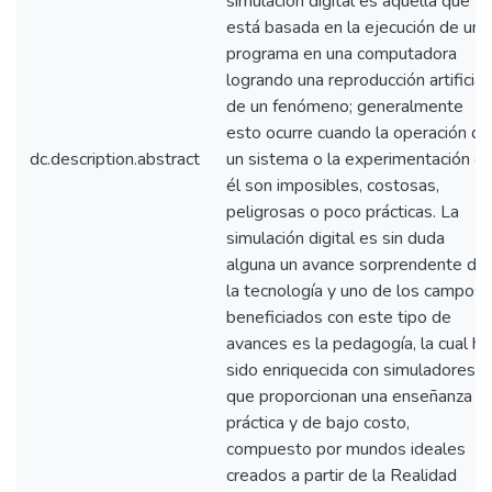
simulación digital es aquella que
está basada en la ejecución de un
programa en una computadora
logrando una reproducción artificial
de un fenómeno; generalmente
esto ocurre cuando la operación de
dc.description.abstract
un sistema o la experimentación e
él son imposibles, costosas,
peligrosas o poco prácticas. La
simulación digital es sin duda
alguna un avance sorprendente de
la tecnología y uno de los campos
beneficiados con este tipo de
avances es la pedagogía, la cual ha
sido enriquecida con simuladores
que proporcionan una enseñanza
práctica y de bajo costo,
compuesto por mundos ideales
creados a partir de la Realidad