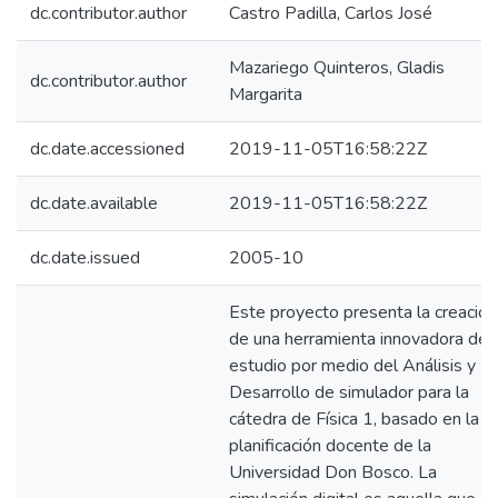
dc.contributor.author
Castro Padilla, Carlos José
Mazariego Quinteros, Gladis
dc.contributor.author
Margarita
dc.date.accessioned
2019-11-05T16:58:22Z
dc.date.available
2019-11-05T16:58:22Z
dc.date.issued
2005-10
Este proyecto presenta la creación
de una herramienta innovadora de
estudio por medio del Análisis y
Desarrollo de simulador para la
cátedra de Física 1, basado en la
planificación docente de la
Universidad Don Bosco. La