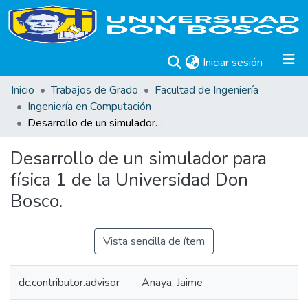
(current)
Iniciar sesión
Inicio
Trabajos de Grado
Facultad de Ingeniería
Ingeniería en Computación
Desarrollo de un simulador para física 1 de la Universidad Don Bosco.
Desarrollo de un simulador para
física 1 de la Universidad Don
Bosco.
Vista sencilla de ítem
dc.contributor.advisor
Anaya, Jaime