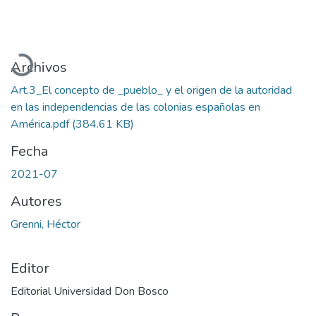
Cargando...
Archivos
Art.3_El concepto de _pueblo_ y el origen de la autoridad
en las independencias de las colonias españolas en
América.pdf
(384.61 KB)
Fecha
2021-07
Autores
Grenni, Héctor
Editor
Editorial Universidad Don Bosco