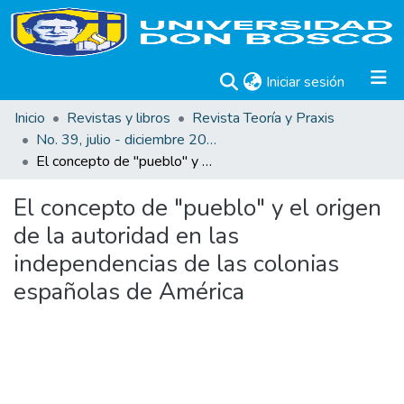
(current)
Iniciar sesión
Inicio
Revistas y libros
Revista Teoría y Praxis
No. 39, julio - diciembre 2021
El concepto de "pueblo" y el origen de la autoridad en las independencias de las colonias españolas de América
El concepto de "pueblo" y el origen
de la autoridad en las
independencias de las colonias
españolas de América