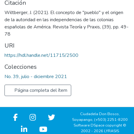
Citación
Wiltberger, J. (2021). El concepto de "pueblo" y el origen
de la autoridad en las independencias de las colonias
españolas de América. Revista Teoría y Praxis, (39), pp. 49-
78
URI
https://hdl.handle.net/11715/2500
Colecciones
No. 39, julio - diciembre 2021
Página completa del ítem
Ciudadela Don Bosco,
Soyapango, (+503) 2251-8200
Software DSpace copyright ©
2002 - 2026 LYRASIS