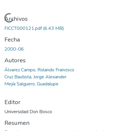
Cargando...
Archivos
FICCT000121.pdf
(6.43 MB)
Fecha
2000-06
Autores
Álvarez Campo, Rolando Francisco
Cruz Bautista, Jorge Alexander
Mejía Salguero, Guadalupe
Editor
Universidad Don Bosco
Resumen