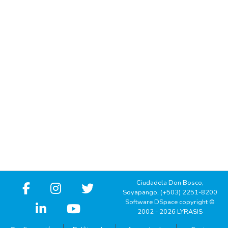
Ciudadela Don Bosco,
Soyapango, (+503) 2251-8200
Software DSpace copyright ©
2002 - 2026 LYRASIS