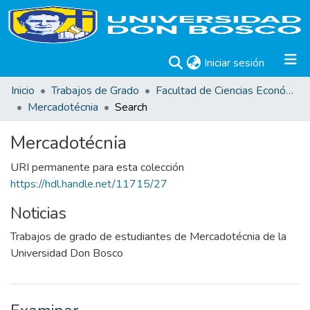
(current)
Iniciar sesión
Inicio
Trabajos de Grado
Facultad de Ciencias Económicas
Mercadotécnia
Search
Mercadotécnia
URI permanente para esta colección
https://hdl.handle.net/11715/27
Noticias
Trabajos de grado de estudiantes de Mercadotécnia de la
Universidad Don Bosco