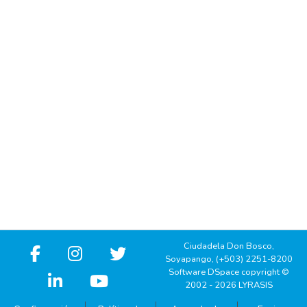
Ciudadela Don Bosco,
Soyapango, (+503) 2251-8200
Software DSpace copyright ©
2002 - 2026 LYRASIS