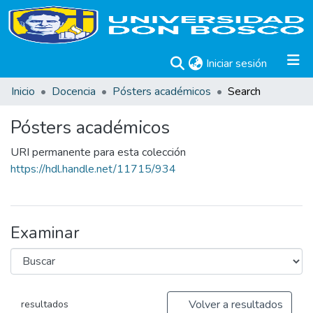
(current)
Iniciar sesión
Inicio
Docencia
Pósters académicos
Search
Pósters académicos
URI permanente para esta colección
https://hdl.handle.net/11715/934
Examinar
Volver a resultados
resultados