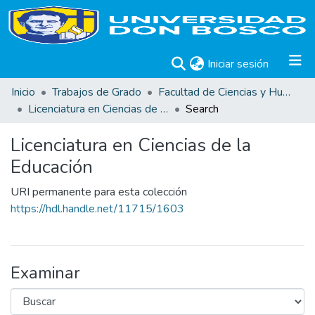
(current)
Iniciar sesión
Inicio
Trabajos de Grado
Facultad de Ciencias y Humanidades
Licenciatura en Ciencias de la Educación
Search
Licenciatura en Ciencias de la
Educación
URI permanente para esta colección
https://hdl.handle.net/11715/1603
Examinar