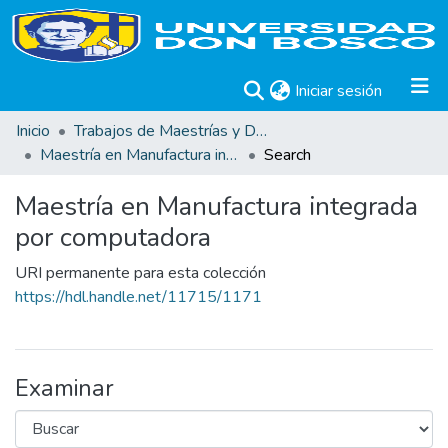
(current)
Iniciar sesión
Inicio
Trabajos de Maestrías y Doctorados
Maestría en Manufactura integrada por computadora
Search
Maestría en Manufactura integrada
por computadora
URI permanente para esta colección
https://hdl.handle.net/11715/1171
Examinar