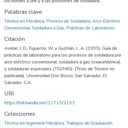
los bordes a unir y a las posiciones de soldadura.
Palabras clave
Técnico en Mecánica
,
Proceso de Soldadura
,
Arco Eléctrico
Convencional
,
Soldadura a Gas
,
Prácticas de Laboratorio
Citación
Avelar, J. D., Figueroa, W. y Guzmán, L. A. (1995). Guía de
prácticas de laboratorio para los procesos de soldadura por
arco eléctrico convencional, soldadura a gas (oxiacetilénica),
y soldaduras especiales (TIG/MIG). (Tesis de Técnico no
publicada). Universidad Don Bosco, San Salvador, El
Salvador, C.A.
URI
https://hdl.handle.net/11715/2193
Colecciones
Técnico en Ingeniería Mecánica. Trabajos de Graduación.