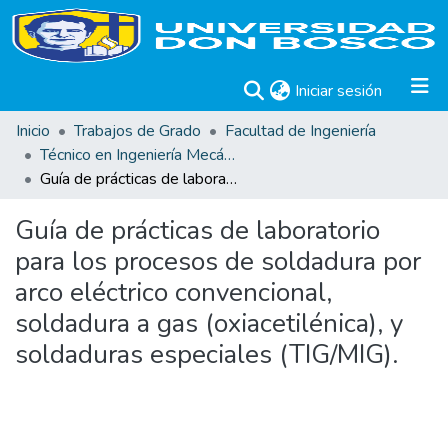
(current)
Iniciar sesión
Inicio
Trabajos de Grado
Facultad de Ingeniería
Técnico en Ingeniería Mecánica. Trabajos de Graduación.
Guía de prácticas de laboratorio para los procesos de soldadura por arco eléctrico convencional, soldadura a gas (oxiacetilénica), y soldaduras especiales (TIG/MIG).
Guía de prácticas de laboratorio
para los procesos de soldadura por
arco eléctrico convencional,
soldadura a gas (oxiacetilénica), y
soldaduras especiales (TIG/MIG).