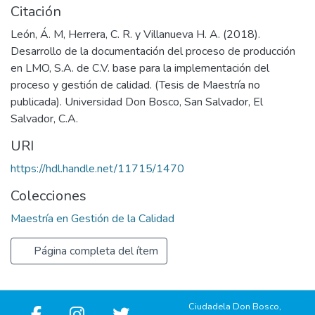
Citación
León, Á. M, Herrera, C. R. y Villanueva H. A. (2018).
Desarrollo de la documentación del proceso de producción
en LMO, S.A. de C.V. base para la implementación del
proceso y gestión de calidad. (Tesis de Maestría no
publicada). Universidad Don Bosco, San Salvador, El
Salvador, C.A.
URI
https://hdl.handle.net/11715/1470
Colecciones
Maestría en Gestión de la Calidad
Página completa del ítem
Ciudadela Don Bosco,