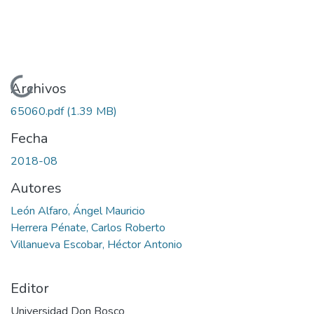
Cargando...
Archivos
65060.pdf
(1.39 MB)
Fecha
2018-08
Autores
León Alfaro, Ángel Mauricio
Herrera Pénate, Carlos Roberto
Villanueva Escobar, Héctor Antonio
Editor
Universidad Don Bosco