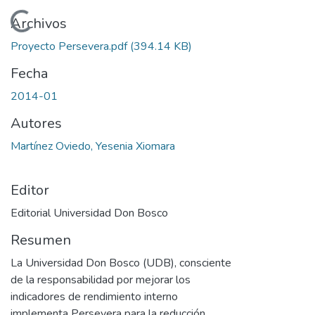
Cargando...
Archivos
Proyecto Persevera.pdf
(394.14 KB)
Fecha
2014-01
Autores
Martínez Oviedo, Yesenia Xiomara
Editor
Editorial Universidad Don Bosco
Resumen
La Universidad Don Bosco (UDB), consciente
de la responsabilidad por mejorar los
indicadores de rendimiento interno
implementa Persevera para la reducción