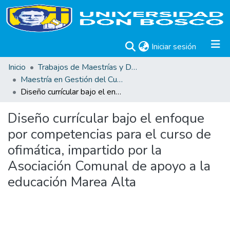
(current)
Iniciar sesión
Inicio
Trabajos de Maestrías y Doctorados
Maestría en Gestión del Curriculum, Didáctica y Evaluación por Competencias
Diseño currícular bajo el enfoque por competencias para el curso de ofimática, impartido por la Asociación Comunal de apoyo a la educación Marea Alta
Diseño currícular bajo el enfoque
por competencias para el curso de
ofimática, impartido por la
Asociación Comunal de apoyo a la
educación Marea Alta