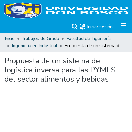
(current)
Iniciar sesión
Inicio
Trabajos de Grado
Facultad de Ingeniería
Ingeniería en Industrial
Propuesta de un sistema de logística inversa para las PYMES del sector alimentos y bebidas
Propuesta de un sistema de
logística inversa para las PYMES
del sector alimentos y bebidas