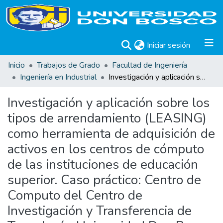
(current)
Iniciar sesión
Inicio
Trabajos de Grado
Facultad de Ingeniería
Ingeniería en Industrial
Investigación y aplicación sobre los tipos de arrendamiento (LEASING) como herramienta de adquisición de activos en los centros de cómputo de las instituciones de educación superior. Caso práctico: Centro de Computo del Centro de Investigación y Transferencia de Tecnología, Universidad Don Bosco
Investigación y aplicación sobre los
tipos de arrendamiento (LEASING)
como herramienta de adquisición de
activos en los centros de cómputo
de las instituciones de educación
superior. Caso práctico: Centro de
Computo del Centro de
Investigación y Transferencia de