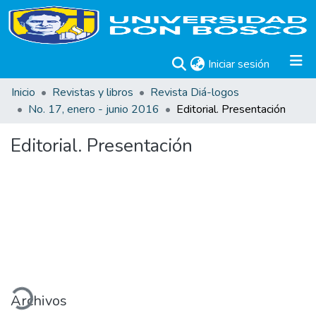
(current)
Iniciar sesión
Inicio
Revistas y libros
Revista Diá-logos
No. 17, enero - junio 2016
Editorial. Presentación
Editorial. Presentación
ando...
Archivos