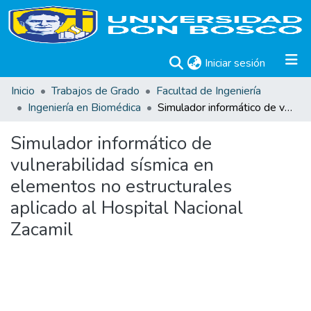
(current)
Iniciar sesión
Inicio
Trabajos de Grado
Facultad de Ingeniería
Ingeniería en Biomédica
Simulador informático de vulnerabilidad sísmica en elementos no estructurales aplicado al Hospital Nacional Zacamil
Simulador informático de
vulnerabilidad sísmica en
elementos no estructurales
aplicado al Hospital Nacional
Zacamil