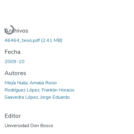
Cargando...
Archivos
46464_tesis.pdf
(2.41 MB)
Fecha
2009-10
Autores
Mejía Nuila, Amalia Rocio
Rodríguez López, Franklin Horacio
Saavedra López, Jorge Eduardo
Editor
Universidad Don Bosco