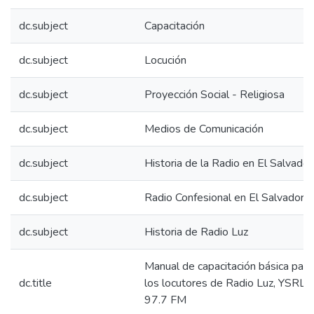
dc.subject
Capacitación
dc.subject
Locución
dc.subject
Proyección Social - Religiosa
dc.subject
Medios de Comunicación
dc.subject
Historia de la Radio en El Salvador
dc.subject
Radio Confesional en El Salvador
dc.subject
Historia de Radio Luz
Manual de capacitación básica para
dc.title
los locutores de Radio Luz, YSRL,
97.7 FM