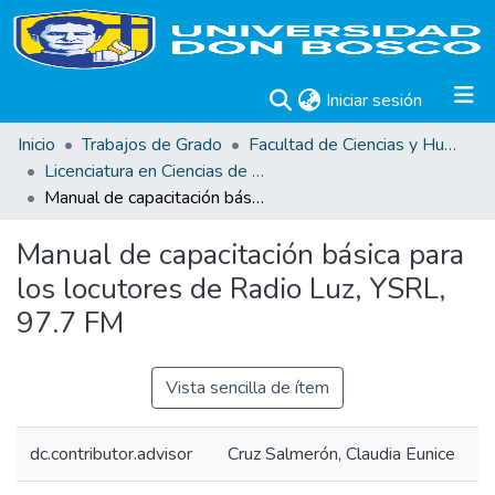
(current)
Iniciar sesión
Inicio
Trabajos de Grado
Facultad de Ciencias y Humanidades
Licenciatura en Ciencias de la Comunicación
Manual de capacitación básica para los locutores de Radio Luz, YSRL, 97.7 FM
Manual de capacitación básica para
los locutores de Radio Luz, YSRL,
97.7 FM
Vista sencilla de ítem
dc.contributor.advisor
Cruz Salmerón, Claudia Eunice