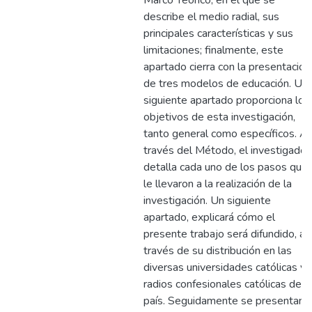
Marco Teórico, en el que se
describe el medio radial, sus
principales características y sus
limitaciones; finalmente, este
apartado cierra con la presentación
de tres modelos de educación. Un
siguiente apartado proporciona los
objetivos de esta investigación,
tanto general como específicos. A
través del Método, el investigador
detalla cada uno de los pasos que
le llevaron a la realización de la
investigación. Un siguiente
apartado, explicará cómo el
presente trabajo será difundido, a
través de su distribución en las
diversas universidades católicas y
radios confesionales católicas del
país. Seguidamente se presentan