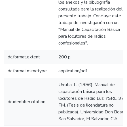
los anexos y la bibliografía
consultada para la realización del
presente trabajo. Concluye este
trabajo de investigación con un
"Manual de Capacitación Básica
para locutores de radios
confesionales".
dc.format.extent
200 p.
dc.format.mimetype
application/pdf
Urrutia, L. (1996). Manual de
capacitación básica para los
locutores de Radio Luz, YSRL, 97.
dc.identifier.citation
FM. (Tesis de licenciatura no
publicada). Universidad Don Bosco
San Salvador, El Salvador, C.A.