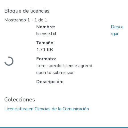
Bloque de licencias
Mostrando
1 - 1 de 1
Nombre:
Desca
license.txt
rgar
Tamaño:
1.71 KB
Formato:
Cargando...
Item-specific license agreed
upon to submission
Descripción:
Colecciones
Licenciatura en Ciencias de la Comunicación