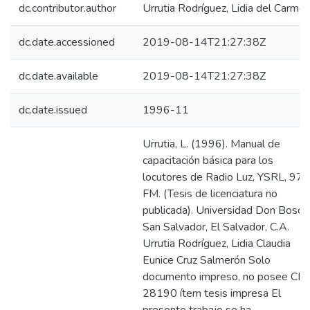
dc.contributor.author
Urrutia Rodríguez, Lidia del Carme
dc.date.accessioned
2019-08-14T21:27:38Z
dc.date.available
2019-08-14T21:27:38Z
dc.date.issued
1996-11
Urrutia, L. (1996). Manual de
capacitación básica para los
locutores de Radio Luz, YSRL, 97.
FM. (Tesis de licenciatura no
publicada). Universidad Don Bosco
San Salvador, El Salvador, C.A.
Urrutia Rodríguez, Lidia Claudia
Eunice Cruz Salmerón Solo
documento impreso, no posee CD
28190 ítem tesis impresa El