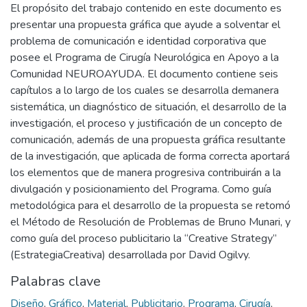
El propósito del trabajo contenido en este documento es
presentar una propuesta gráfica que ayude a solventar el
problema de comunicación e identidad corporativa que
posee el Programa de Cirugía Neurológica en Apoyo a la
Comunidad NEUROAYUDA. El documento contiene seis
capítulos a lo largo de los cuales se desarrolla demanera
sistemática, un diagnóstico de situación, el desarrollo de la
investigación, el proceso y justificación de un concepto de
comunicación, además de una propuesta gráfica resultante
de la investigación, que aplicada de forma correcta aportará
los elementos que de manera progresiva contribuirán a la
divulgación y posicionamiento del Programa. Como guía
metodológica para el desarrollo de la propuesta se retomó
el Método de Resolución de Problemas de Bruno Munari, y
como guía del proceso publicitario la “Creative Strategy”
(EstrategiaCreativa) desarrollada por David Ogilvy.
Palabras clave
Diseño
,
Gráfico
,
Material
,
Publicitario
,
Programa
,
Cirugía
,