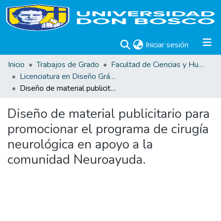
(current)
Iniciar sesión
Inicio
Trabajos de Grado
Facultad de Ciencias y Humanidades
Licenciatura en Diseño Gráfico
Diseño de material publicitario para promocionar el programa de cirugía neurológica en apoyo a la comunidad Neuroayuda.
Diseño de material publicitario para
promocionar el programa de cirugía
neurológica en apoyo a la
comunidad Neuroayuda.