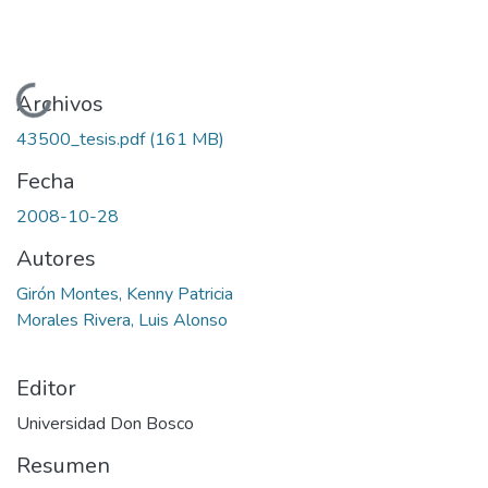
Cargando...
Archivos
43500_tesis.pdf
(161 MB)
Fecha
2008-10-28
Autores
Girón Montes, Kenny Patricia
Morales Rivera, Luis Alonso
Editor
Universidad Don Bosco
Resumen