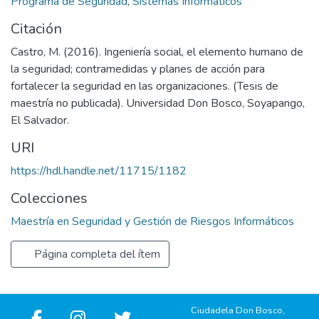
Programa de Seguridad
,
Sistemas Informáticos
Citación
Castro, M. (2016). Ingeniería social, el elemento humano de
la seguridad; contramedidas y planes de acción para
fortalecer la seguridad en las organizaciones. (Tesis de
maestría no publicada). Universidad Don Bosco, Soyapango,
El Salvador.
URI
https://hdl.handle.net/11715/1182
Colecciones
Maestría en Seguridad y Gestión de Riesgos Informáticos
Página completa del ítem
Ciudadela Don Bosco,