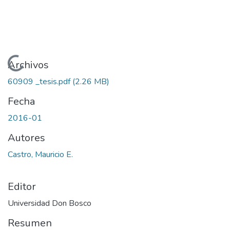
Cargando...
Archivos
60909 _tesis.pdf
(2.26 MB)
Fecha
2016-01
Autores
Castro, Mauricio E.
Editor
Universidad Don Bosco
Resumen