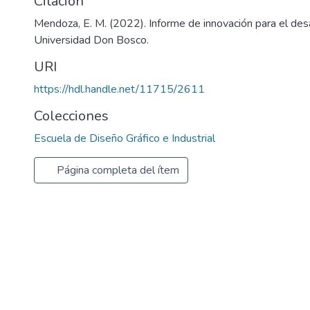
Citación
Mendoza, E. M. (2022). Informe de innovación para el desa
Universidad Don Bosco.
URI
https://hdl.handle.net/11715/2611
Colecciones
Escuela de Diseño Gráfico e Industrial
Página completa del ítem