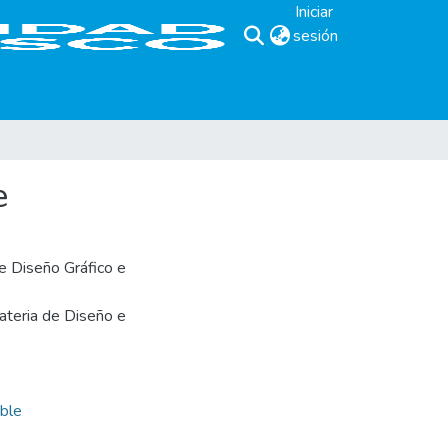
Iniciar
sesión
(current)
e
e Diseño Gráfico e
ateria de Diseño e
ible