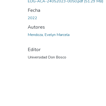
EDG-ACA-24052023-0050.pdf
(51.29 MB)
Fecha
2022
Autores
Mendoza, Evelyn Marcela
Editor
Universidad Don Bosco