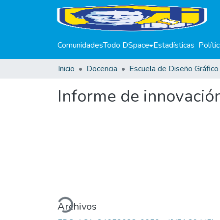
Comunidades
Todo DSpace
Estadísticas
Políti
Inicio
Docencia
Informe de innovación
Cargando...
Archivos