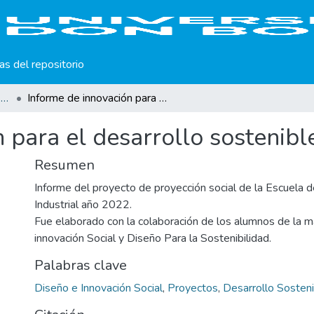
cas del repositorio
Escuela de Diseño Gráfico e Industrial
Informe de innovación para el desarrollo sostenible
 para el desarrollo sostenibl
Resumen
Informe del proyecto de proyección social de la Escuela d
Industrial año 2022.
Fue elaborado con la colaboración de los alumnos de la m
innovación Social y Diseño Para la Sostenibilidad.
Palabras clave
Diseño e Innovación Social
,
Proyectos
,
Desarrollo Sosten