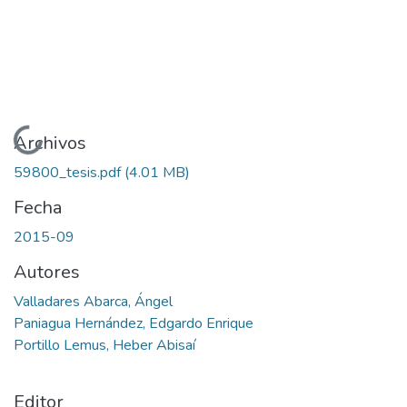
Cargando...
Archivos
59800_tesis.pdf
(4.01 MB)
Fecha
2015-09
Autores
Valladares Abarca, Ángel
Paniagua Hernández, Edgardo Enrique
Portillo Lemus, Heber Abisaí
Editor