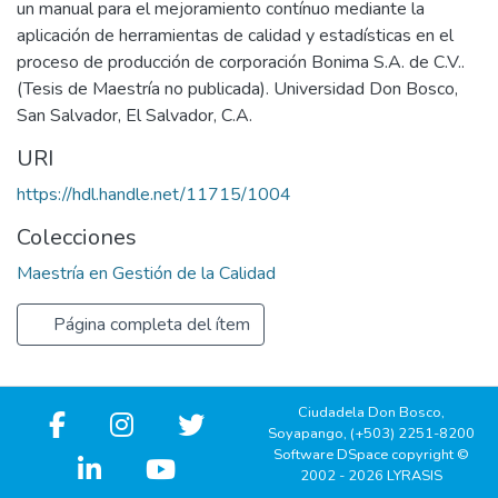
un manual para el mejoramiento contínuo mediante la
aplicación de herramientas de calidad y estadísticas en el
proceso de producción de corporación Bonima S.A. de C.V..
(Tesis de Maestría no publicada). Universidad Don Bosco,
San Salvador, El Salvador, C.A.
URI
https://hdl.handle.net/11715/1004
Colecciones
Maestría en Gestión de la Calidad
Página completa del ítem
Ciudadela Don Bosco,
Soyapango, (+503) 2251-8200
Software DSpace copyright ©
2002 - 2026 LYRASIS