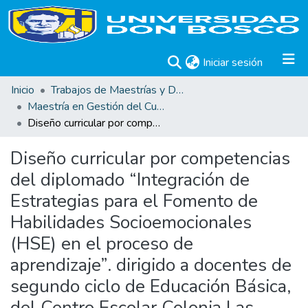
(current)
Iniciar sesión
Inicio
Trabajos de Maestrías y Doctorados
Maestría en Gestión del Curriculum, Didáctica y Evaluación por Competencias
Diseño curricular por competencias del diplomado “Integración de Estrategias para el Fomento de Habilidades Socioemocionales (HSE) en el proceso de aprendizaje”. dirigido a docentes de segundo ciclo de Educación Básica, del Centro Escolar Colonia Las Brisas, Soyapango
Diseño curricular por competencias
del diplomado “Integración de
Estrategias para el Fomento de
Habilidades Socioemocionales
(HSE) en el proceso de
aprendizaje”. dirigido a docentes de
segundo ciclo de Educación Básica,
del Centro Escolar Colonia Las