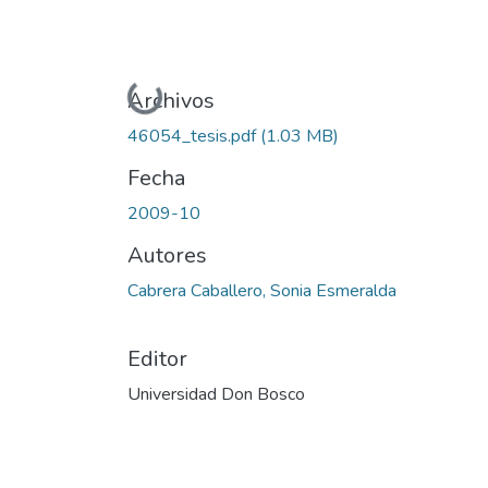
Cargando...
Archivos
46054_tesis.pdf
(1.03 MB)
Fecha
2009-10
Autores
Cabrera Caballero, Sonia Esmeralda
Editor
Universidad Don Bosco