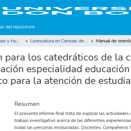
cas del repositorio
Facultad de Ciencias y Humanidades
Licenciatura en Ciencias de la Educación Opción Parvularia
 para los catedráticos de la c
cación especialidad educación
o para la atención de estudia
Resumen
El presente informe final trata de explicar las actividades
trabajo investigativo acerca de las diferentes experiencia
todas las personas involucradas: Docentes, Compañeros 