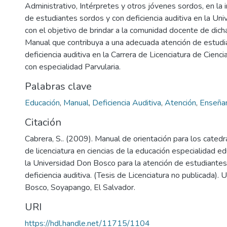
Administrativo, Intérpretes y otros jóvenes sordos, en la 
de estudiantes sordos y con deficiencia auditiva en la Un
con el objetivo de brindar a la comunidad docente de dich
Manual que contribuya a una adecuada atención de estudi
deficiencia auditiva en la Carrera de Licenciatura de Cienc
con especialidad Parvularia.
Palabras clave
Educación
,
Manual
,
Deficiencia Auditiva
,
Atención
,
Enseña
Citación
Cabrera, S.. (2009). Manual de orientación para los catedrá
de licenciatura en ciencias de la educación especialidad ed
la Universidad Don Bosco para la atención de estudiantes
deficiencia auditiva. (Tesis de Licenciatura no publicada).
Bosco, Soyapango, El Salvador.
URI
https://hdl.handle.net/11715/1104