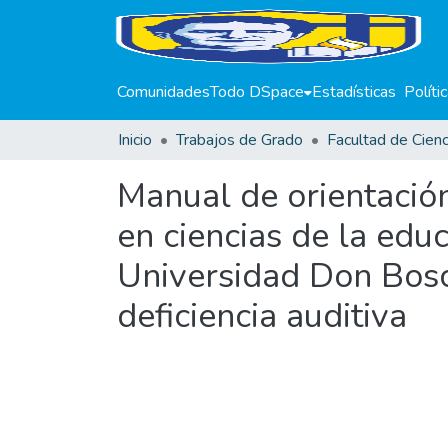
Comunidades
Todo DSpace
Estadísticas
Políti
Inicio
Trabajos de Grado
Manual de orientación
en ciencias de la edu
Universidad Don Bosc
deficiencia auditiva