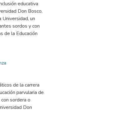
inclusión educativa
iversidad Don Bosco,
a Universidad, un
antes sordos y con
ias de la Educación
nza
ticos de la carrera
ucación parvularia de
 con sordera o
 Universidad Don