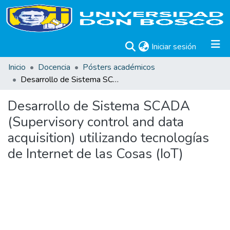
(current)
Iniciar sesión
Inicio
Docencia
Pósters académicos
Desarrollo de Sistema SCADA (Supervisory control and data acquisition) utilizando tecnologías de Internet de las Cosas (IoT)
Desarrollo de Sistema SCADA
(Supervisory control and data
acquisition) utilizando tecnologías
de Internet de las Cosas (IoT)