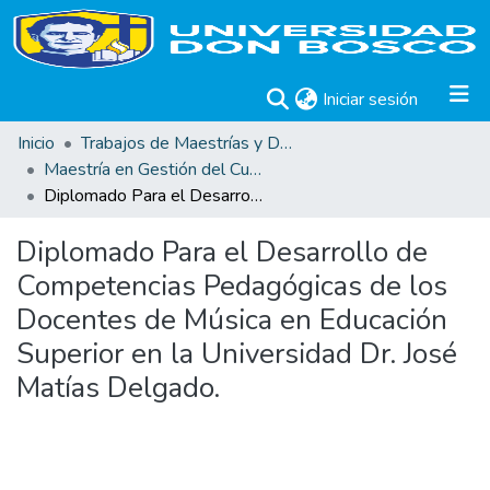
(current)
Iniciar sesión
Inicio
Trabajos de Maestrías y Doctorados
Maestría en Gestión del Curriculum, Didáctica y Evaluación por Competencias
Diplomado Para el Desarrollo de Competencias Pedagógicas de los Docentes de Música en Educación Superior en la Universidad Dr. José Matías Delgado.
Diplomado Para el Desarrollo de
Competencias Pedagógicas de los
Docentes de Música en Educación
Superior en la Universidad Dr. José
Matías Delgado.