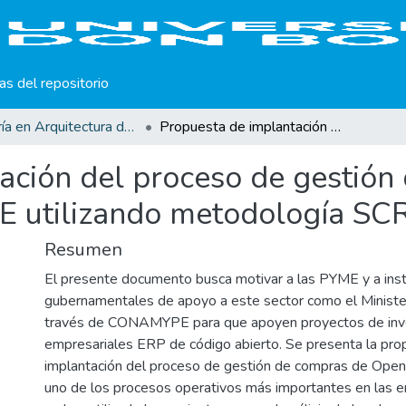
cas del repositorio
Maestría en Arquitectura de Software
Propuesta de implantación del proceso de gestión de compras de OpenERP en las PYME utilizando metodología SCRUM
ación del proceso de gestión
E utilizando metodología S
Resumen
El presente documento busca motivar a las PYME y a inst
gubernamentales de apoyo a este sector como el Ministe
través de CONAMYPE para que apoyen proyectos de inve
empresariales ERP de código abierto. Se presenta la pro
implantación del proceso de gestión de compras de Ope
uno de los procesos operativos más importantes en las e