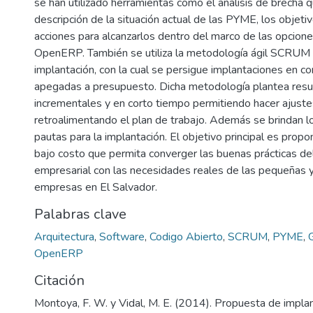
se han utilizado herramientas como el análisis de brecha q
descripción de la situación actual de las PYME, los objet
acciones para alcanzarlos dentro del marco de las opcione
OpenERP. También se utiliza la metodología ágil SCRUM 
implantación, con la cual se persigue implantaciones en c
apegadas a presupuesto. Dicha metodología plantea resu
incrementales y en corto tiempo permitiendo hacer ajuste
retroalimentando el plan de trabajo. Además se brindan l
pautas para la implantación. El objetivo principal es propo
bajo costo que permita converger las buenas prácticas de
empresarial con las necesidades reales de las pequeñas 
empresas en El Salvador.
Palabras clave
Arquitectura
,
Software
,
Codigo Abierto
,
SCRUM
,
PYME
,
OpenERP
Citación
Montoya, F. W. y Vidal, M. E. (2014). Propuesta de impla