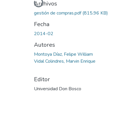
Cargando...
Archivos
gestión de compras.pdf
(815.96 KB)
Fecha
2014-02
Autores
Montoya Díaz, Felipe William
Vidal Colindres, Marvin Enrique
Editor
Universidad Don Bosco