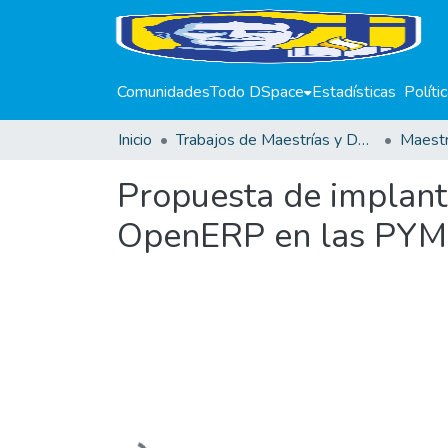
Comunidades
Todo DSpace
Estadísticas
Políti
Inicio
Trabajos de Maestrías y Doctorados
Propuesta de implant
OpenERP en las PYM