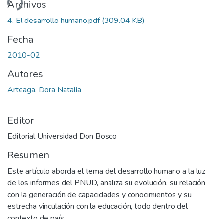
ando...
Archivos
4. El desarrollo humano.pdf
(309.04 KB)
Fecha
2010-02
Autores
Arteaga, Dora Natalia
Editor
Editorial Universidad Don Bosco
Resumen
Este artículo aborda el tema del desarrollo humano a la luz
de los informes del PNUD, analiza su evolución, su relación
con la generación de capacidades y conocimientos y su
estrecha vinculación con la educación, todo dentro del
contexto de país.