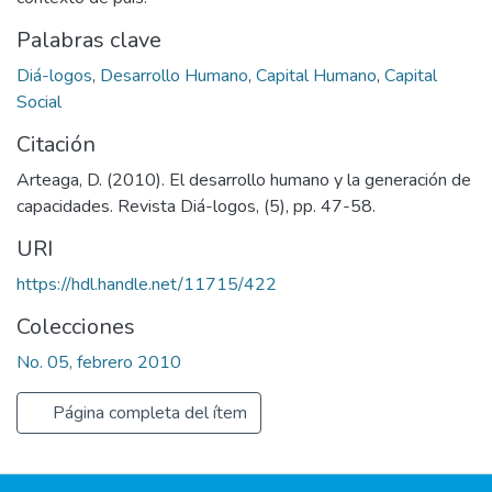
Palabras clave
Diá-logos
,
Desarrollo Humano
,
Capital Humano
,
Capital
Social
Citación
Arteaga, D. (2010). El desarrollo humano y la generación de
capacidades. Revista Diá-logos, (5), pp. 47-58.
URI
https://hdl.handle.net/11715/422
Colecciones
No. 05, febrero 2010
Página completa del ítem