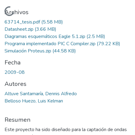
Cargando...
Archivos
63714_tesis.pdf
(5.58 MB)
Datasheet.zip
(3.66 MB)
Diagramas esquemáticos Eagle 5.1.zip
(2.5 MB)
Programa implementado PIC C Compiler.zip
(79.22 KB)
Simulación Proteus.zip
(44.58 KB)
Fecha
2009-08
Autores
Altuve Santamaría, Dennis Alfredo
Belloso Huezo, Luis Kelman
Resumen
Este proyecto ha sido diseñado para la captación de ondas