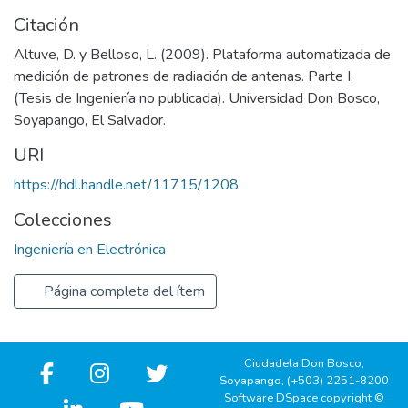
Citación
Altuve, D. y Belloso, L. (2009). Plataforma automatizada de
medición de patrones de radiación de antenas. Parte I.
(Tesis de Ingeniería no publicada). Universidad Don Bosco,
Soyapango, El Salvador.
URI
https://hdl.handle.net/11715/1208
Colecciones
Ingeniería en Electrónica
Página completa del ítem
Ciudadela Don Bosco,
Soyapango, (+503) 2251-8200
Software DSpace copyright ©