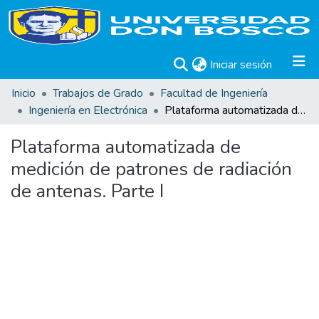
(current)
Iniciar sesión
Inicio
Trabajos de Grado
Facultad de Ingeniería
Ingeniería en Electrónica
Plataforma automatizada de medición de patrones de radiación de antenas. Parte I
Plataforma automatizada de
medición de patrones de radiación
de antenas. Parte I