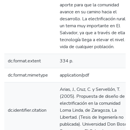
aporte para que la comunidad
avance en su camino hacia el
desarrollo. La electrificación rural e
un tema muy importante en El
Salvador, ya que a través de ella la
tecnología llega a elevar el nivel d
vida de cualquier población.
dc.format.extent
334 p.
dc.format.mimetype
application/pdf
Arias, J., Cruz, C. y Servellón, T.
(2005). Propuesta de diseño de
electrificación en la comunidad
dc.identifier.citation
Loma Linda, de Zaragoza, La
Libertad. (Tesis de Ingeniería no
publicada). Universidad Don Bosco