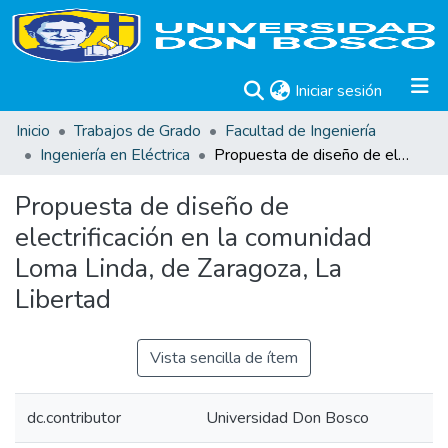
(current)
Iniciar sesión
Inicio
Trabajos de Grado
Facultad de Ingeniería
Ingeniería en Eléctrica
Propuesta de diseño de electrificación en la comunidad Loma Linda, de Zaragoza, La Libertad
Propuesta de diseño de
electrificación en la comunidad
Loma Linda, de Zaragoza, La
Libertad
Vista sencilla de ítem
dc.contributor
Universidad Don Bosco