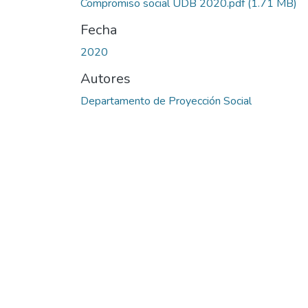
Compromiso social UDB 2020.pdf
(1.71 MB)
Fecha
2020
Autores
Departamento de Proyección Social