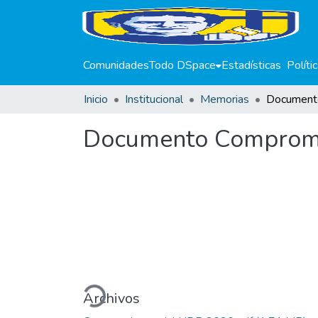
Comunidades
Todo DSpace
Estadísticas
Políti
Inicio
Institucional
Memorias
Documento Compromi
Cargando...
Archivos