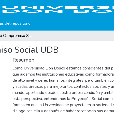
cas del repositorio
Documento Compromiso Social UDB
so Social UDB
Resumen
Como Universidad Don Bosco estamos conscientes del pa
que jugamos las instituciones educativas como formadora
de alto nivel y seres humanos integrales, pero también c
y aliadas precisas para mejorar los contextos sociales y 
mundo, aportando desde nuestra propia condición y ámbit
esta perspectiva, entendemos la Proyección Social como 
formas en que la Universidad se proyecta en la sociedad 
diálogo con ella y después de haber reconocido sus deman