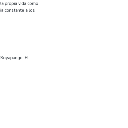
r la propia vida como
cia constante a los
 Soyapango: El