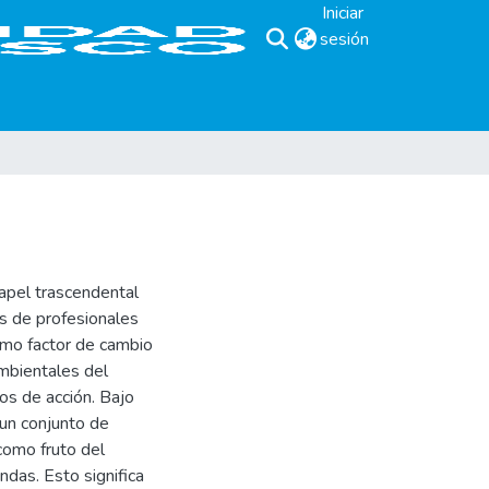
Iniciar
sesión
(current)
pel trascendental
s de profesionales
omo factor de cambio
ambientales del
os de acción. Bajo
un conjunto de
como fruto del
das. Esto significa