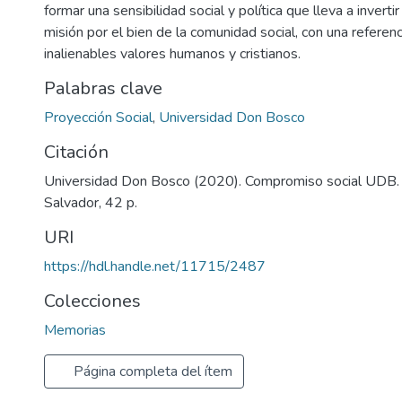
formar una sensibilidad social y política que lleva a inverti
misión por el bien de la comunidad social, con una referen
inalienables valores humanos y cristianos.
Palabras clave
Proyección Social
,
Universidad Don Bosco
Citación
Universidad Don Bosco (2020). Compromiso social UDB.
Salvador, 42 p.
URI
https://hdl.handle.net/11715/2487
Colecciones
Memorias
Página completa del ítem