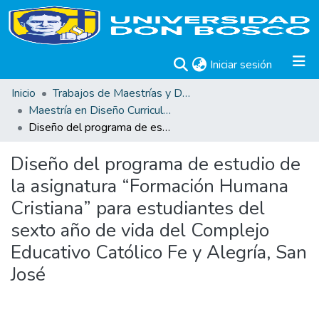
(current)
Iniciar sesión
Inicio
Trabajos de Maestrías y Doctorados
Maestría en Diseño Curricular
Diseño del programa de estudio de la asignatura “Formación Humana Cristiana” para estudiantes del sexto año de vida del Complejo Educativo Católico Fe y Alegría, San José
Diseño del programa de estudio de
la asignatura “Formación Humana
Cristiana” para estudiantes del
sexto año de vida del Complejo
Educativo Católico Fe y Alegría, San
José