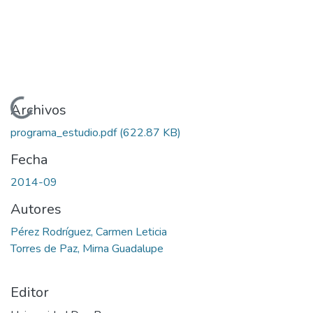
Cargando...
Archivos
programa_estudio.pdf
(622.87 KB)
Fecha
2014-09
Autores
Pérez Rodríguez, Carmen Leticia
Torres de Paz, Mirna Guadalupe
Editor