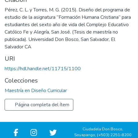
Pérez, C. L. y Torres, M. G. (2015). Diseño del programa de
estudio de la asignatura “Formación Humana Cristiana” para
estudiantes del sexto año de vida del Complejo Educativo
Católico Fe y Alegría, San José. (Tesis de maestría no
publicada). Universidad Don Bosco, San Salvador, El
Salvador CA
URI
https://hdl.handle.net/11715/1100
Colecciones
Maestría en Diseño Curricular
Página completa del ítem
Ciudadela Don Bosco,
Soyapango, (+503) 2251-8200