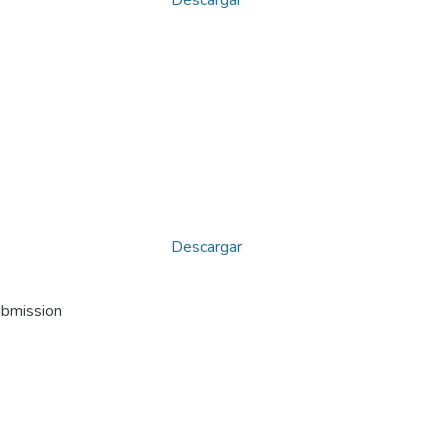
Descargar
Descargar
ubmission