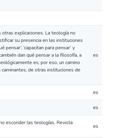
s otras explicaciones. La teología no
tificar su presencia en las instituciones
ué pensar’, ‘capacitan para pensar’ y
ambién dan qué pensar a la filosofía, a
es
r teológicamente es, por eso, un camino
 caminantes, de otras instituciones de
es
es
 no esconder las teologías. Revista
es