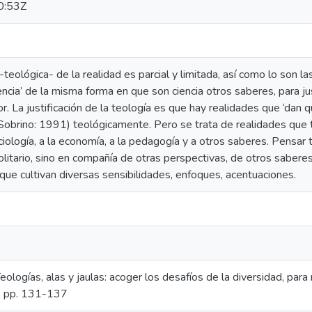
0:53Z
teológica- de la realidad es parcial y limitada, así como lo son la
encia’ de la misma forma en que son ciencia otros saberes, para jus
r. La justificación de la teología es que hay realidades que ‘dan q
Sobrino: 1991) teológicamente. Pero se trata de realidades que t
sociología, a la economía, a la pedagogía y a otros saberes. Pensa
litario, sino en compañía de otras perspectivas, de otros saberes
que cultivan diversas sensibilidades, enfoques, acentuaciones.
eologías, alas y jaulas: acoger los desafíos de la diversidad, para
), pp. 131-137