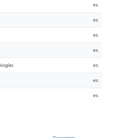
es
es
es
es
ologías
es
es
es