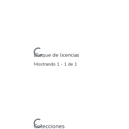
Cargando...
Bloque de licencias
Mostrando
1 - 1 de 1
Cargando...
Colecciones