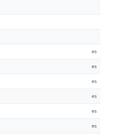
es
es
es
es
es
es