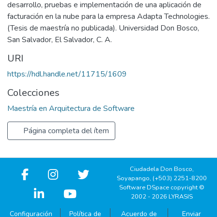
desarrollo, pruebas e implementación de una aplicación de
facturación en la nube para la empresa Adapta Technologies.
(Tesis de maestría no publicada). Universidad Don Bosco,
San Salvador, El Salvador, C. A.
URI
https://hdl.handle.net/11715/1609
Colecciones
Maestría en Arquitectura de Software
Página completa del ítem
Ciudadela Don Bosco,
Soyapango, (+503) 2251-8200
Software DSpace copyright ©
2002 - 2026 LYRASIS
Configuración
Política de
Acuerdo de
Enviar