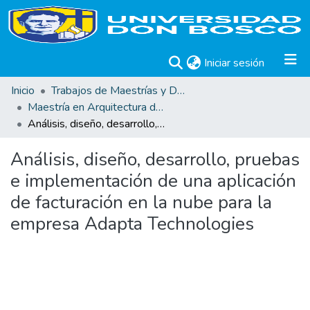
(current)
Iniciar sesión
Inicio
Trabajos de Maestrías y Doctorados
Maestría en Arquitectura de Software
Análisis, diseño, desarrollo, pruebas e implementación de una aplicación de facturación en la nube para la empresa Adapta Technologies
Análisis, diseño, desarrollo, pruebas
e implementación de una aplicación
de facturación en la nube para la
empresa Adapta Technologies