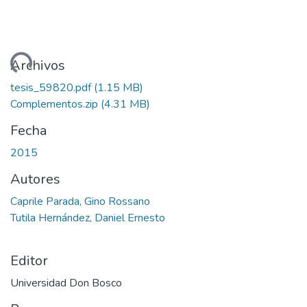
ando...
Archivos
tesis_59820.pdf
(1.15 MB)
Complementos.zip
(4.31 MB)
Fecha
2015
Autores
Caprile Parada, Gino Rossano
Tutila Hernández, Daniel Ernesto
Editor
Universidad Don Bosco