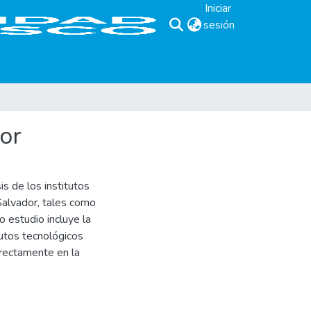
Iniciar
sesión
(current)
dor
is de los institutos
 Salvador, tales como
 estudio incluye la
itutos tecnológicos
irectamente en la