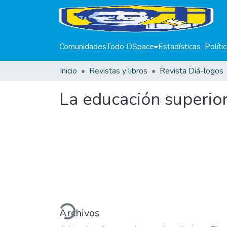
Comunidades
Todo DSpace
Estadísticas
Políti
Inicio
Revistas y libros
Revista Diá-logos
La educación superior
Cargando...
Archivos