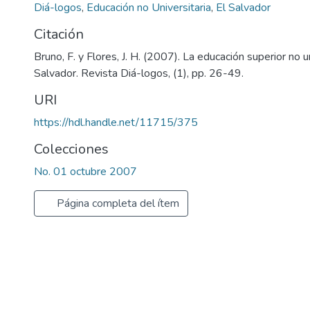
Diá-logos
,
Educación no Universitaria
,
El Salvador
Citación
Bruno, F. y Flores, J. H. (2007). La educación superior no un
Salvador. Revista Diá-logos, (1), pp. 26-49.
URI
https://hdl.handle.net/11715/375
Colecciones
No. 01 octubre 2007
Página completa del ítem