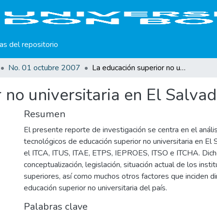
cas del repositorio
No. 01 octubre 2007
La educación superior no universitaria en El Salvador
 no universitaria en El Salva
Resumen
El presente reporte de investigación se centra en el anális
tecnológicos de educación superior no universitaria en El
el ITCA, ITUS, ITAE, ETPS, IEPROES, ITSO e ITCHA. Dicho
conceptualización, legislación, situación actual de los inst
superiores, así como muchos otros factores que inciden d
educación superior no universitaria del país.
Palabras clave