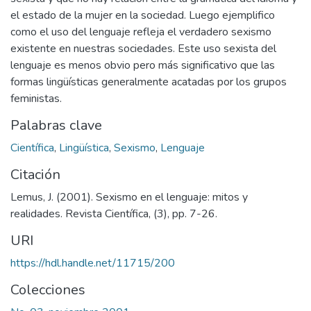
el estado de la mujer en la sociedad. Luego ejemplifico
como el uso del lenguaje refleja el verdadero sexismo
existente en nuestras sociedades. Este uso sexista del
lenguaje es menos obvio pero más significativo que las
formas lingüísticas generalmente acatadas por los grupos
feministas.
Palabras clave
Científica
,
Lingüística
,
Sexismo
,
Lenguaje
Citación
Lemus, J. (2001). Sexismo en el lenguaje: mitos y
realidades. Revista Científica, (3), pp. 7-26.
URI
https://hdl.handle.net/11715/200
Colecciones