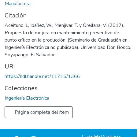
Manufactura
Citación
Aceituno, J., Ibáñez, W., Menjivar, T. y Orellana, V. (2017).
Propuesta de mejora en mantenimiento preventivo de
punto crítico en la producción. (Seminario de Graduación en
Ingeniería Electrónica no publicada). Universidad Don Bosco,
Soyapango, El Salvador.
URI
https://hdl.handle.net/11715/1366
Colecciones
Ingeniería Electrónica
Página completa del ítem
Ciudadela Don Bosco,