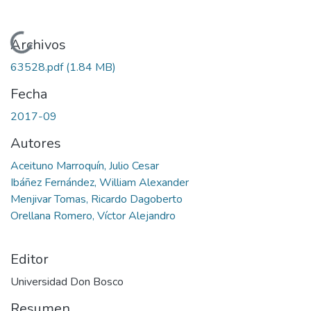
Cargando...
Archivos
63528.pdf
(1.84 MB)
Fecha
2017-09
Autores
Aceituno Marroquín, Julio Cesar
Ibáñez Fernández, William Alexander
Menjivar Tomas, Ricardo Dagoberto
Orellana Romero, Víctor Alejandro
Editor
Universidad Don Bosco
Resumen