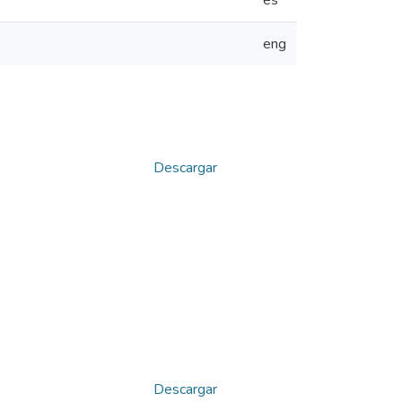
es
eng
Descargar
Descargar