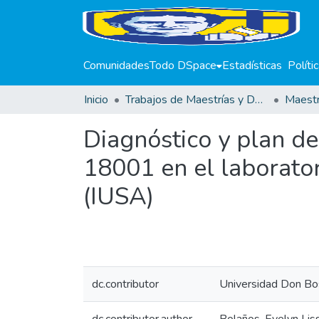
Comunidades
Todo DSpace
Estadísticas
Políti
Inicio
Trabajos de Maestrías y Doctorados
Diagnóstico y plan 
18001 en el laborator
(IUSA)
dc.contributor
Universidad Don Bo