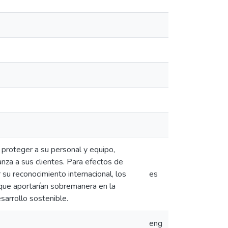
 proteger a su personal y equipo,
anza a sus clientes. Para efectos de
u reconocimiento internacional, los
es
s que aportarían sobremanera en la
sarrollo sostenible.
eng