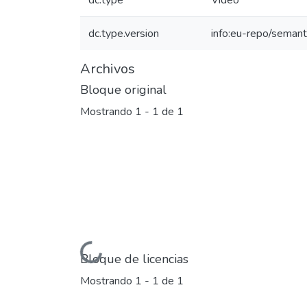
dc.type
Video
dc.type.version
info:eu-repo/semant
Archivos
Bloque original
Mostrando
1 - 1 de 1
Cargando...
Bloque de licencias
Mostrando
1 - 1 de 1