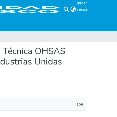
Iniciar
sesión
(current)
ma Técnica OHSAS
ndustrias Unidas
spa