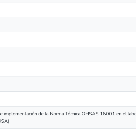
de implementación de la Norma Técnica OHSAS 18001 en el labor
IUSA)