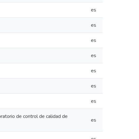
es
es
es
es
es
es
es
atorio de control de calidad de
es