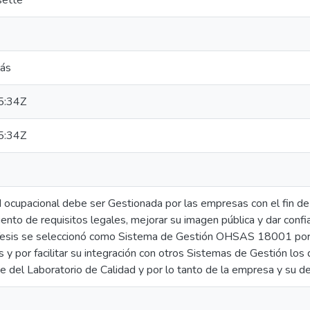
sette
lás
5:34Z
5:34Z
d ocupacional debe ser Gestionada por las empresas con el fin de
ento de requisitos legales, mejorar su imagen pública y dar confi
Tesis se seleccionó como Sistema de Gestión OHSAS 18001 por s
s y por facilitar su integración con otros Sistemas de Gestión lo
 del Laboratorio de Calidad y por lo tanto de la empresa y su de