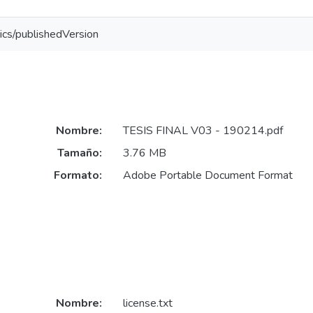
ics/publishedVersion
Nombre:
TESIS FINAL V03 - 190214.pdf
Tamaño:
3.76 MB
Formato:
Adobe Portable Document Format
Nombre:
license.txt