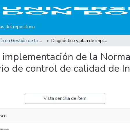
cas del repositorio
Maestría en Gestión de la Calidad
Diagnóstico y plan de implementación de la Norma Técnica OHSAS 18001 en el laboratorio de control de calidad de Industrias Unidas (IUSA)
de implementación de la Nor
io de control de calidad de I
Vista sencilla de ítem
sco