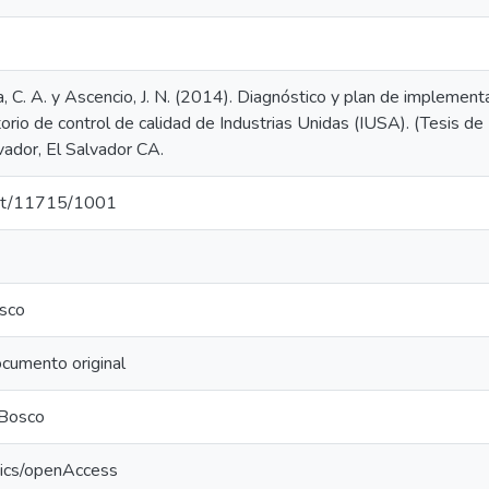
ra, C. A. y Ascencio, J. N. (2014). Diagnóstico y plan de implem
rio de control de calidad de Industrias Unidas (IUSA). (Tesis de
ador, El Salvador CA.
.net/11715/1001
sco
cumento original
 Bosco
tics/openAccess