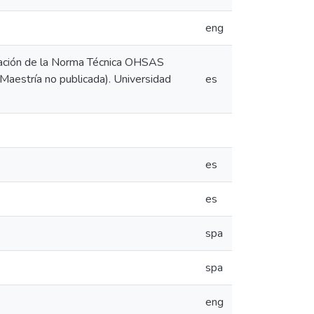
eng
entación de la Norma Técnica OHSAS
 Maestría no publicada). Universidad
es
es
es
spa
spa
eng