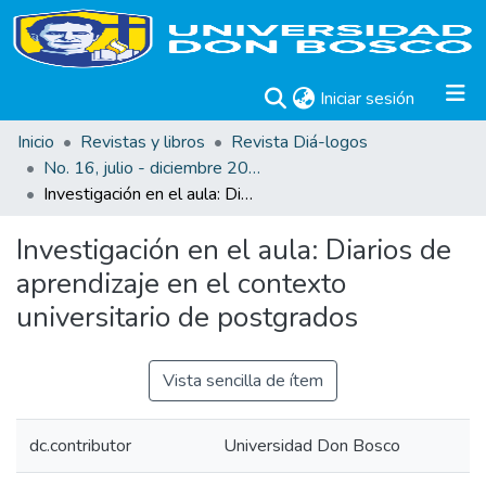
(current)
Iniciar sesión
Inicio
Revistas y libros
Revista Diá-logos
No. 16, julio - diciembre 2015
Investigación en el aula: Diarios de aprendizaje en el contexto universitario de postgrados
Investigación en el aula: Diarios de
aprendizaje en el contexto
universitario de postgrados
Vista sencilla de ítem
dc.contributor
Universidad Don Bosco