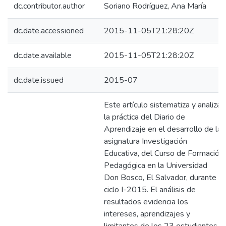
dc.contributor.author
Soriano Rodríguez, Ana María
dc.date.accessioned
2015-11-05T21:28:20Z
dc.date.available
2015-11-05T21:28:20Z
dc.date.issued
2015-07
Este artículo sistematiza y analiza
la práctica del Diario de
Aprendizaje en el desarrollo de la
asignatura Investigación
Educativa, del Curso de Formación
Pedagógica en la Universidad
Don Bosco, El Salvador, durante
ciclo I-2015. El análisis de
resultados evidencia los
intereses, aprendizajes y