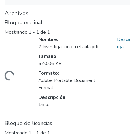
Archivos
Bloque original
Mostrando
1 - 1 de 1
Nombre:
Desca
2 Investigacion en el aula.pdf
rgar
Tamaño:
570.06 KB
Formato:
gando...
Adobe Portable Document
Format
Descripción:
16 p.
Bloque de licencias
Mostrando
1 - 1 de 1