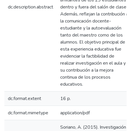
limitantes de los 23 estudiantes
dc.description.abstract
dentro y fuera del salón de clases.
Además, reflejan la contribución a
la comunicación docente-
estudiante y la autoevaluación
tanto del maestro como de los
alumnos. El objetivo principal de
esta experiencia educativa fue
evidenciar la factibilidad de
realizar investigación en el aula y
su contribución a la mejora
continua de los procesos
educativos.
dc.format.extent
16 p.
dc.format.mimetype
application/pdf
Soriano, A. (2015). Investigación