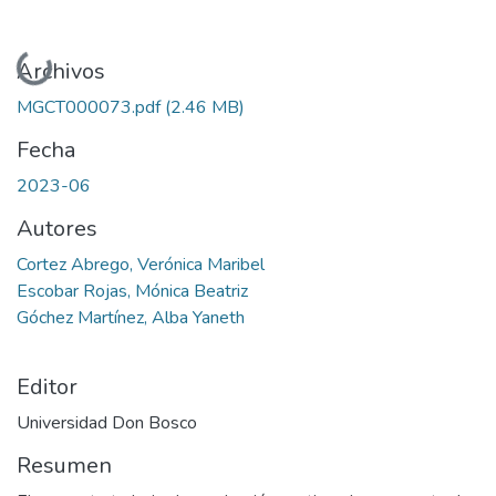
Cargando...
Archivos
MGCT000073.pdf
(2.46 MB)
Fecha
2023-06
Autores
Cortez Abrego, Verónica Maribel
Escobar Rojas, Mónica Beatriz
Góchez Martínez, Alba Yaneth
Editor
Universidad Don Bosco
Resumen