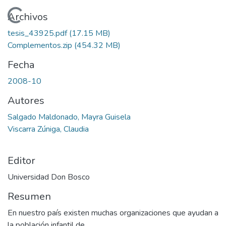
Cargando...
Archivos
tesis_43925.pdf
(17.15 MB)
Complementos.zip
(454.32 MB)
Fecha
2008-10
Autores
Salgado Maldonado, Mayra Guisela
Viscarra Zúniga, Claudia
Editor
Universidad Don Bosco
Resumen
En nuestro país existen muchas organizaciones que ayudan a
la población infantil de