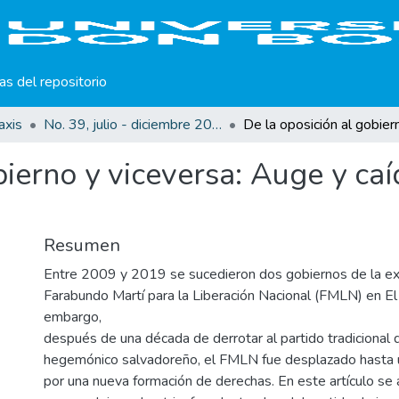
cas del repositorio
axis
No. 39, julio - diciembre 2021
bierno y viceversa: Auge y ca
Resumen
Entre 2009 y 2019 se sucedieron dos gobiernos de la ex 
Farabundo Martí para la Liberación Nacional (FMLN) en El 
embargo,
después de una década de derrotar al partido tradicional
hegemónico salvadoreño, el FMLN fue desplazado hasta u
por una nueva formación de derechas. En este artículo se a