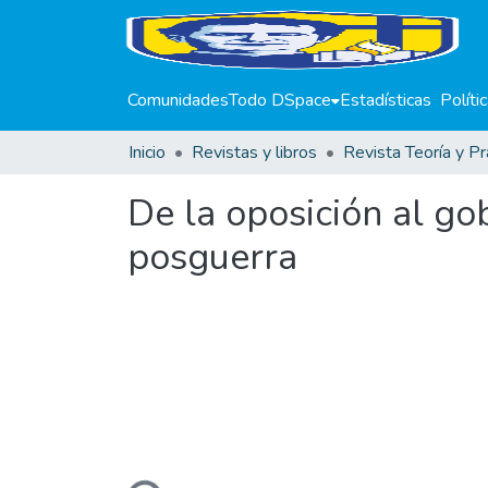
Comunidades
Todo DSpace
Estadísticas
Políti
Inicio
Revistas y libros
Revista Teoría y Pr
De la oposición al go
posguerra
Cargando...