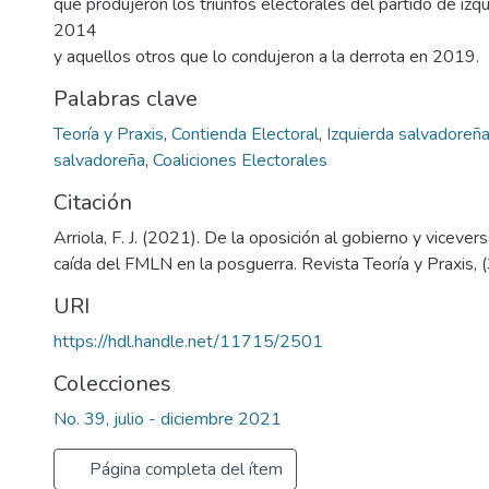
que produjeron los triunfos electorales del partido de iz
2014
y aquellos otros que lo condujeron a la derrota en 2019.
Palabras clave
Teoría y Praxis
,
Contienda Electoral
,
Izquierda salvadoreñ
salvadoreña
,
Coaliciones Electorales
Citación
Arriola, F. J. (2021). De la oposición al gobierno y vicever
caída del FMLN en la posguerra. Revista Teoría y Praxis, 
URI
https://hdl.handle.net/11715/2501
Colecciones
No. 39, julio - diciembre 2021
Página completa del ítem