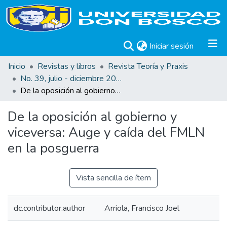
(current)
Iniciar sesión
Inicio
Revistas y libros
Revista Teoría y Praxis
No. 39, julio - diciembre 2021
De la oposición al gobierno y viceversa: Auge y caída del FMLN en la posguerra
De la oposición al gobierno y
viceversa: Auge y caída del FMLN
en la posguerra
Vista sencilla de ítem
dc.contributor.author
Arriola, Francisco Joel