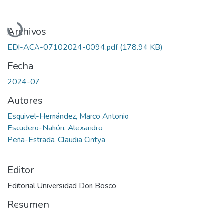
Cargando...
Archivos
EDI-ACA-07102024-0094.pdf
(178.94 KB)
Fecha
2024-07
Autores
Esquivel-Hernández, Marco Antonio
Escudero-Nahón, Alexandro
Peña-Estrada, Claudia Cintya
Editor
Editorial Universidad Don Bosco
Resumen