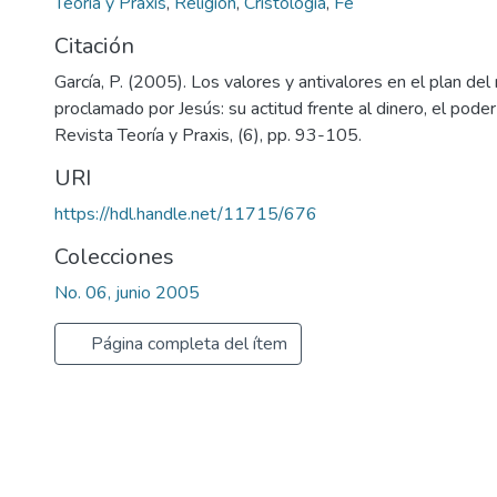
Teoría y Praxis
,
Religión
,
Cristología
,
Fe
Citación
García, P. (2005). Los valores y antivalores en el plan del
proclamado por Jesús: su actitud frente al dinero, el poder 
Revista Teoría y Praxis, (6), pp. 93-105.
URI
https://hdl.handle.net/11715/676
Colecciones
No. 06, junio 2005
Página completa del ítem