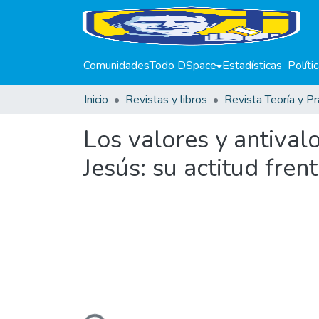
Comunidades
Todo DSpace
Estadísticas
Políti
Inicio
Revistas y libros
Revista Teoría y Pr
Los valores y antival
Jesús: su actitud frent
Cargando...