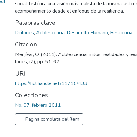
pdf
social-histórica una visión más realista de la misma, así c
acompañamiento desde el enfoque de la resiliencia.
Palabras clave
Diálogos
,
Adolescencia
,
Desarrollo Humano
,
Resiliencia
Citación
Menjívar, O. (2011). Adolescencia: mitos, realidades y resi
logos, (7), pp. 51-62.
URI
https://hdl.handle.net/11715/433
Colecciones
No. 07, febrero 2011
Página completa del ítem