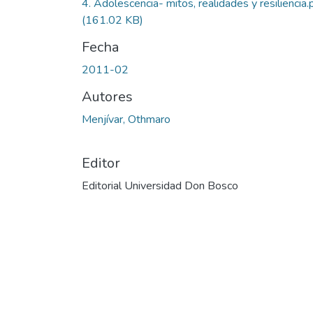
4. Adolescencia- mitos, realidades y resiliencia.
(161.02 KB)
Fecha
2011-02
Autores
Menjívar, Othmaro
Editor
Editorial Universidad Don Bosco