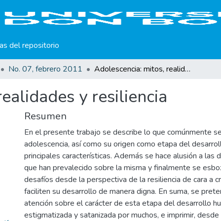
cas del repositorio
No. 07, febrero 2011
Adolescencia: mitos, realidades y resiliencia
ealidades y resiliencia
Resumen
En el presente trabajo se describe lo que comúnmente se
adolescencia, así como su origen como etapa del desarro
principales características. Además se hace alusión a las d
que han prevalecido sobre la misma y finalmente se esbo
desafíos desde la perspectiva de la resiliencia de cara a 
faciliten su desarrollo de manera digna. En suma, se prete
atención sobre el carácter de esta etapa del desarrollo h
estigmatizada y satanizada por muchos, e imprimir, desde