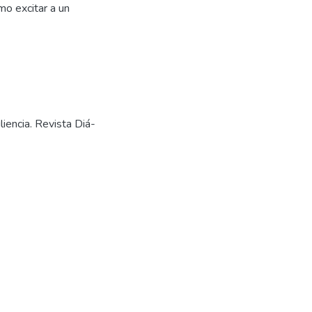
omo excitar a un
liencia. Revista Diá-