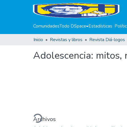
Comunidades
Todo DSpace
Estadísticas
Políti
Inicio
Revistas y libros
Revista Diá-logos
Adolescencia: mitos, r
Cargando...
Archivos